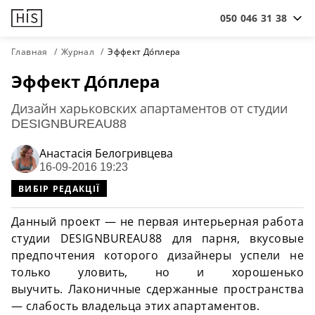
050 046 31 38
Главная
Журнал
Эффект До́плера
Эффект До́плера
Дизайн харьковских апартаментов от студии
DESIGNBUREAU88
Анастасiя Белогривцева
16-09-2016 19:23
ВИБІР РЕДАКЦІЇ
Данный проект — не первая интерьерная работа
студии DESIGNBUREAU88 для парня, вкусовые
предпочтения которого дизайнеры успели не
только уловить, но и хорошенько
выучить.
Лаконичные сдержанные пространства
— слабость владельца этих апартаментов.