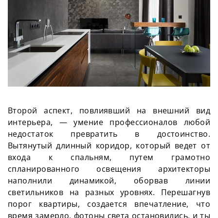
Второй аспект, повлиявший на внешний вид
интерьера, — умение профессионалов любой
недостаток превратить в достоинство.
Вытянутый длинный коридор, который ведет от
входа к спальням, путем грамотно
спланированного освещения архитекторы
наполнили динамикой, оборвав линии
светильников на разных уровнях. Перешагнув
порог квартиры, создается впечатление, что
время замерло, фотоны света остановились, и ты