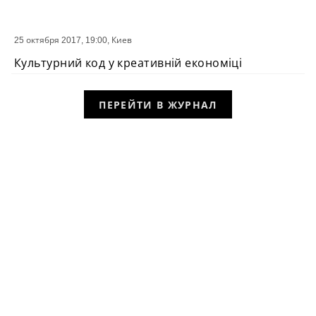
25 октября 2017, 19:00,
Киев
СОБЫТИЕ
Культурний код у креативній економіці
ПЕРЕЙТИ В ЖУРНАЛ