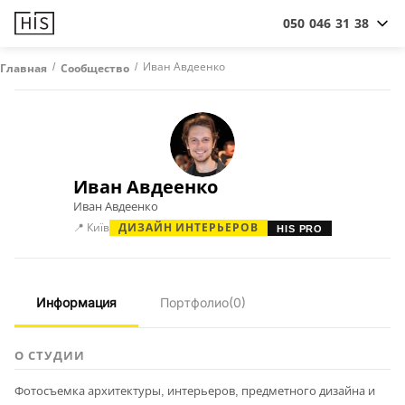
050 046 31 38
/
/
Иван Авдеенко
Главная
Сообщество
Иван Авдеенко
Иван Авдеенко
📍 Київ
ДИЗАЙН ИНТЕРЬЕРОВ
HIS PRO
Информация
Портфолио
(0)
О СТУДИИ
Фотосъемка архитектуры, интерьеров, предметного дизайна и