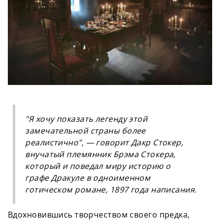
"Я хочу показать легенду этой
замечательной страны более
реалистично", — говорит Дакр Стокер,
внучатый племянник Брэма Стокера,
который и поведал миру историю о
графе Дракуле в одноименном
готическом романе, 1897 года написания.
Вдохновившись творчеством своего предка,