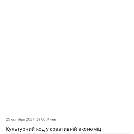
25 октября 2017, 19:00,
Киев
СОБЫТИЕ
Культурний код у креативній економіці