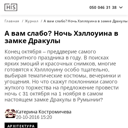
050 046 31 38
Главная
Журнал
А вам слабо? Ночь Хэллоуина в замке Дракулы
А вам слабо? Ночь Хэллоуина в
замке Дракулы
Конец октября – преддверие самого
колоритного праздника в году. В поисках
ярких эмоций и красочных снимков, многие
готовятся к Хэлллоуину особо тщательно,
выбирая тематические костюмы, вечеринки и
угощения. Но что скажут поклонники самого
жуткого торжества на предложение провести
ночь с 31 октября на 1 ноября в самом
настоящем замке Дракулы в Румынии?
Катерина Костромичева
20-10-2016 15:20
АРХІТЕКТУРА