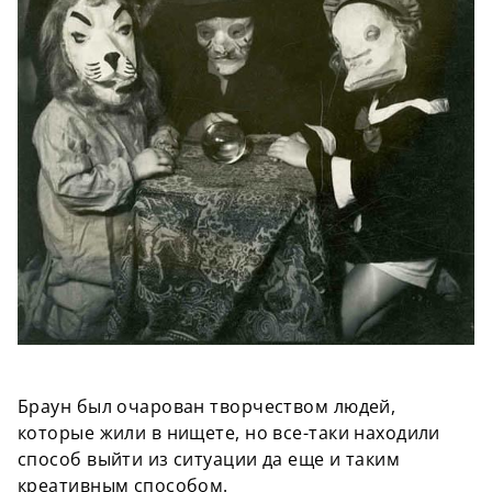
Браун был очарован творчеством людей,
которые жили в нищете, но все-таки находили
способ выйти из ситуации да еще и таким
креативным способом.