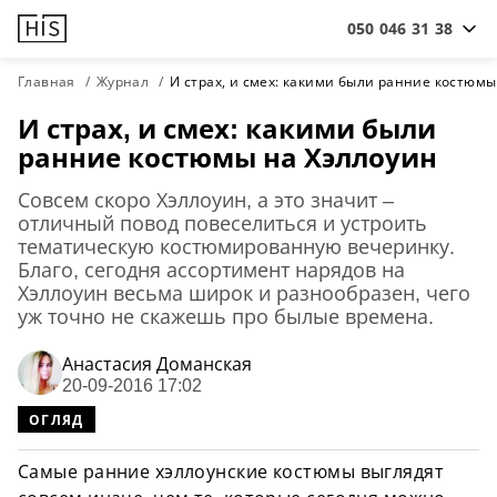
050 046 31 38
Главная
Журнал
И страх, и смех: какими были ранние костюмы
И страх, и смех: какими были
ранние костюмы на Хэллоуин
Совсем скоро Хэллоуин, а это значит –
отличный повод повеселиться и устроить
тематическую костюмированную вечеринку.
Благо, сегодня ассортимент нарядов на
Хэллоуин весьма широк и разнообразен, чего
уж точно не скажешь про былые времена.
Анастасия Доманская
20-09-2016 17:02
ОГЛЯД
Самые ранние хэллоунские костюмы выглядят