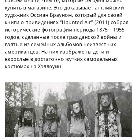
совсем иначе, чем те, которые сегодня можно
купить в магазине. Это доказывает английский
художник Оссиан Брауном, который для своей
книги о привидениях “Haunted Air” (2011) собрал
исторические фотографии периода 1875 – 1955
годов, сделанные после гражданской войны и
взятые из семейных альбомов неизвестных
американцев. На них изображены дети и
взрослые в достаточно жутких самодельных
костюмах на Хэллоуин.