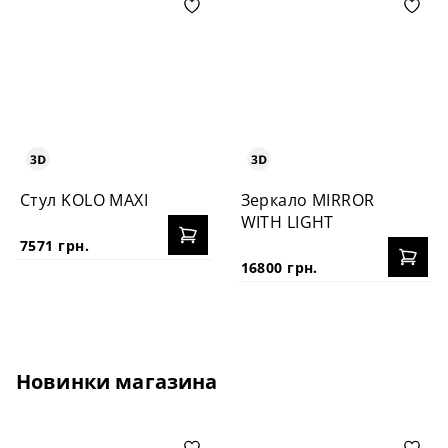
Стул KOLO MAXI
Зеркало MIRROR
WITH LIGHT
7571 грн.
16800 грн.
Новинки магазина