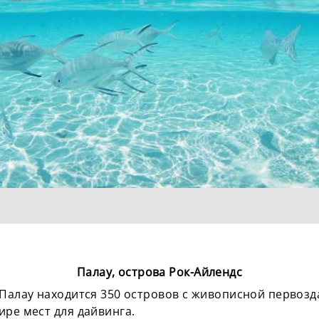
Палау, острова Рок-Айлендс
 Палау находится 350 островов с живописной первозд
ире мест для дайвинга.