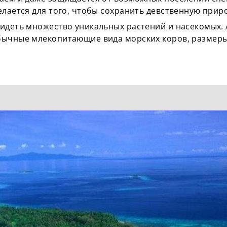
елается для того, чтобы сохранить девственную приро
идеть множество уникальных растений и насекомых. А
бычные млекопитающие вида морских коров, размеры