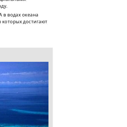
ду.
 в водах океана
 которых достигают