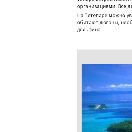
организациями. Все д
На Тетепаре можно ув
обитают дюгоны, нео
дельфина.