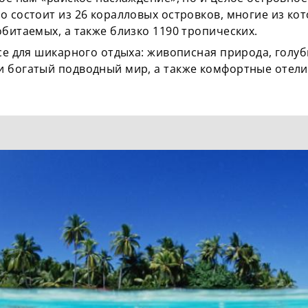
 состоит из 26 коралловых островков, многие из кот
обитаемых, а также близко 1190 тропических.
все для шикарного отдыха: живописная природа, голу
 богатый подводный мир, а также комфортные отели