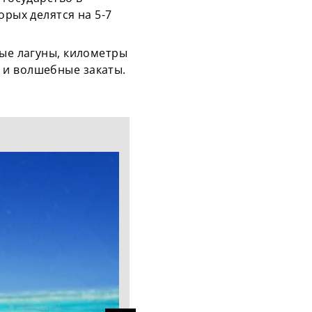
орых делятся на 5-7
бые лагуны, километры
 и волшебные закаты.