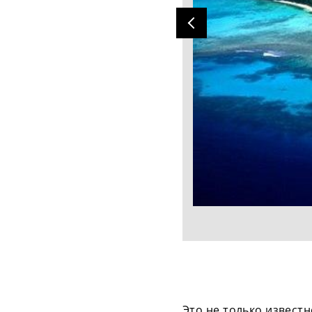
Это не только известн