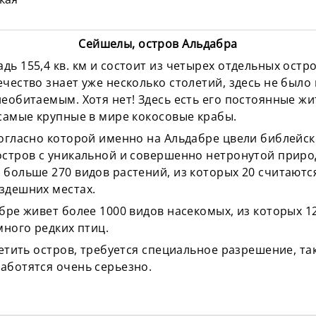
Сейшелы, остров Альдабра
ь 155,4 кв. км и состоит из четырех отдельных остро
чество знает уже несколько столетий, здесь не было
еобитаемым. Хотя нет! Здесь есть его постоянные жи
 самые крупные в мире кокосовые крабы.
согласно которой именно на Альдабре цвели библейск
остров с уникальной и совершенно нетронутой прир
 больше 270 видов растений, из которых 20 считаютс
здешних местах.
бре живет более 1000 видов насекомых, из которых 1
много редких птиц.
сетить остров, требуется специальное разрешение, та
аботятся очень серьезно.