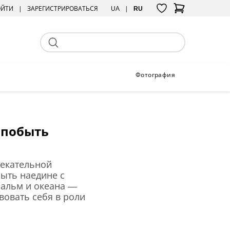
ОЙТИ
ЗАРЕГИСТРИРОВАТЬСЯ
UA
RU
Фотография
 побыть
лекательной
ыть наедине с
пальм и океана —
вовать себя в роли