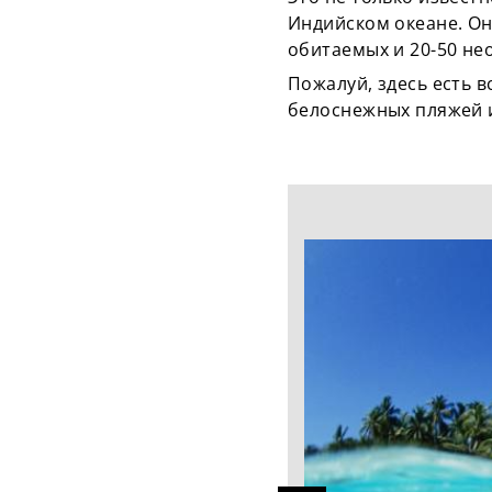
Индийском океане. Оно
обитаемых и 20-50 не
Пожалуй, здесь есть 
белоснежных пляжей и