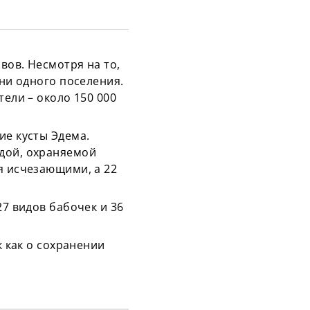
вов. Несмотря на то,
 ни одного поселения.
тели – около 150 000
ие кусты Эдема.
одой, охраняемой
я исчезающими, а 22
27 видов бабочек и 36
к как о сохранении