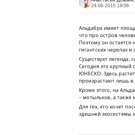
24-06-2015 19:06
Альдабра имеет площад
что про остров челове
Поэтому он остается н
гигантских черепах и
Существует легенда, 
Сегодня это крупный 
ЮНЕСКО. Здесь растет
произрастают лишь в 
Кроме этого, на Альда
– мотыльков, а также 
Для тех, кто хочет по
здешней экосистемы з