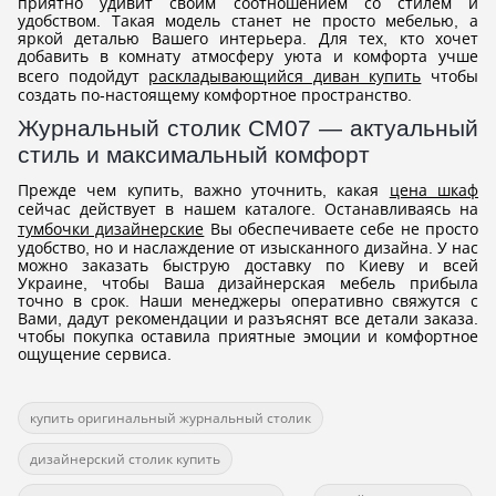
приятно удивит своим соотношением со стилем и
удобством. Такая модель станет не просто мебелью, а
яркой деталью Вашего интерьера. Для тех, кто хочет
добавить в комнату атмосферу уюта и комфорта учше
всего подойдут
раскладывающийся диван купить
чтобы
создать по-настоящему комфортное пространство.
Журнальный столик СМ07 — актуальный
стиль и максимальный комфорт
Прежде чем купить, важно уточнить, какая
цена шкаф
сейчас действует в нашем каталоге. Останавливаясь на
тумбочки дизайнерские
Вы обеспечиваете себе не просто
удобство, но и наслаждение от изысканного дизайна. У нас
можно заказать быструю доставку по Киеву и всей
Украине, чтобы Ваша дизайнерская мебель прибыла
точно в срок. Наши менеджеры оперативно свяжутся с
Вами, дадут рекомендации и разъяснят все детали заказа.
чтобы покупка оставила приятные эмоции и комфортное
ощущение сервиса.
купить оригинальный журнальный столик
дизайнерский столик купить