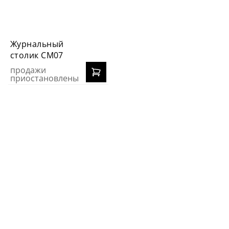
Журнальный
столик СМ07
продажи
приостановлены