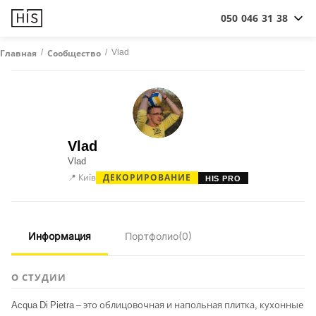
050 046 31 38
/
/
Vlad
Главная
Сообщество
Vlad
Vlad
📍 Київ
ДЕКОРИРОВАНИЕ
HIS PRO
Информация
Портфолио
(0)
О СТУДИИ
Acqua Di Pietra – это облицовочная и напольная плитка, кухонные