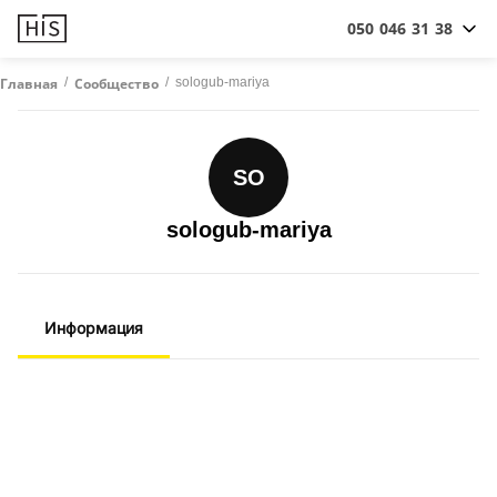
050 046 31 38
/
/
sologub-mariya
Главная
Сообщество
SO
sologub-mariya
Информация