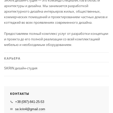
SKRIN дизайн-студия — это команда специалистов в области
архитектуры и дизайна. Мы занимается разработкой
архитектурного дизайна интерьеров жилых, общественных,
коммерческих помещений и проектированием частных домов и
коттеджей во всех проявлениях современного дизайна.
Предоставляем полный комплекс услуг от разработки концепции
и проекта до его полной реализации со всей комплектацией
мебелью и необходимым оборудованием.
КАРЬЕРА
SKRIN дизайн-студия
КОНТАКТЫ
+38 (097)-841-25-53
📞
se.krin4@gmail.com
✉