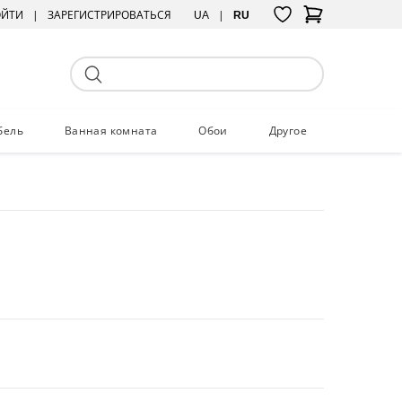
ОЙТИ
ЗАРЕГИСТРИРОВАТЬСЯ
UA
RU
бель
Ванная комната
Обои
Другое