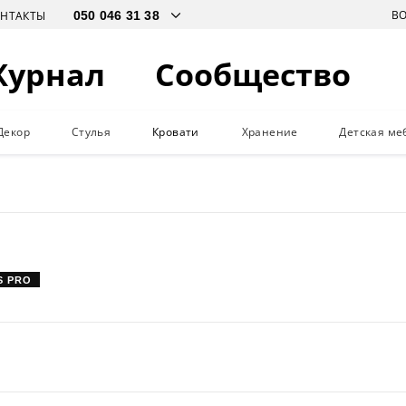
В
ОНТАКТЫ
Журнал
Сообщество
Декор
Стулья
Кровати
Хранение
Детская ме
S PRO