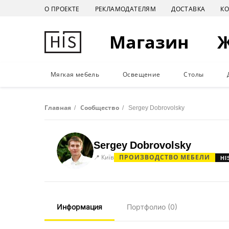
О ПРОЕКТЕ
РЕКЛАМОДАТЕЛЯМ
ДОСТАВКА
К
Магазин
Мягкая мебель
Освещение
Столы
Главная
/
Сообщество
/
Sergey Dobrovolsky
Sergey Dobrovolsky
📍 Київ
ПРОИЗВОДСТВО МЕБЕЛИ
HI
Информация
Портфолио
(0)