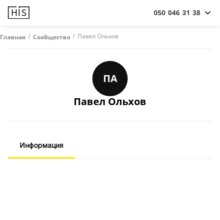
050 046 31 38
/
/
Павел Ольхов
Главная
Сообщество
ПА
Павел Ольхов
Информация