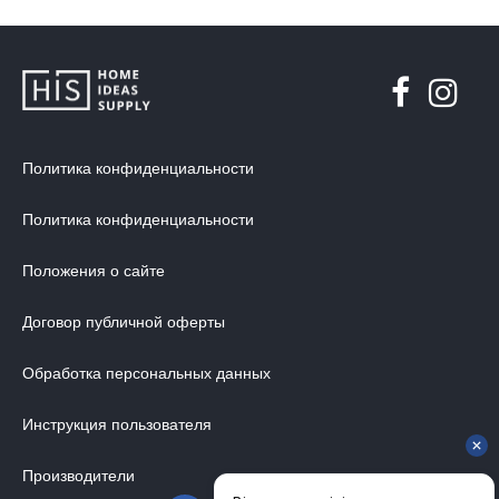
Политика конфиденциальности
Политика конфиденциальности
Положения о сайте
Договор публичной оферты
Обработка персональных данных
Инструкция пользователя
Производители