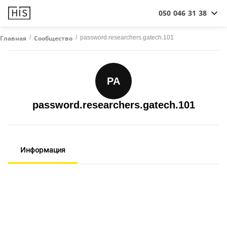
050 046 31 38
/
/
password.researchers.gatech.101
Главная
Сообщество
PA
password.researchers.gatech.101
Информация