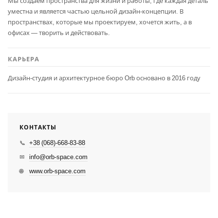
Мы создаем пространства для жизни и работы, где каждая деталь
уместна и является частью цельной дизайн-концепции. В
пространствах, которые мы проектируем, хочется жить, а в
офисах — творить и действовать.
КАРЬЕРА
Дизайн-студия и архитектурное бюро Orb основано в 2016 году
КОНТАКТЫ
+38 (068)-668-83-88
📞
info@orb-space.com
✉
www.orb-space.com
🌐