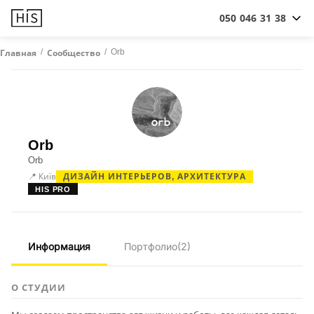
050 046 31 38
/
/
Orb
Главная
Сообщество
Orb
Orb
📍 Київ
ДИЗАЙН ИНТЕРЬЕРОВ, АРХИТЕКТУРА
HIS PRO
Информация
Портфолио
(2)
О СТУДИИ