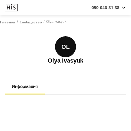
050 046 31 38
/
/
Olya Ivasyuk
Главная
Сообщество
OL
Olya Ivasyuk
Информация