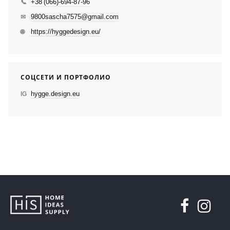
+38 (066)-694-87-96
📞
9800sascha7575@gmail.com
✉
https://hyggedesign.eu/
🌐
СОЦСЕТИ И ПОРТФОЛИО
hygge.design.eu
IG