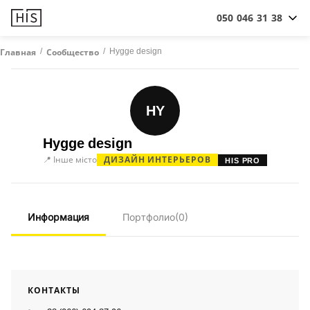
050 046 31 38
/
/
Hygge design
Главная
Сообщество
HY
Hygge design
📍 Інше місто
ДИЗАЙН ИНТЕРЬЕРОВ
HIS PRO
Информация
Портфолио
(0)
КОНТАКТЫ