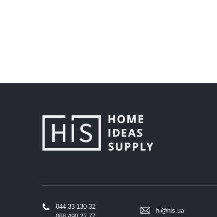
044 33 130 32
hi@his.ua
068 490 22 77