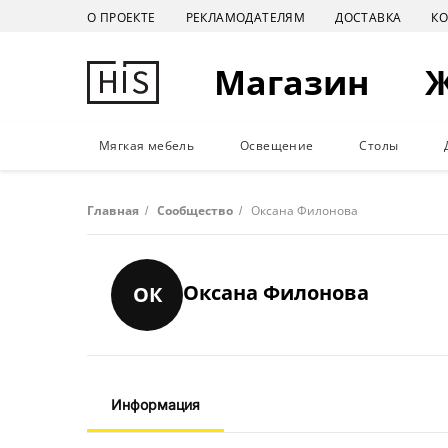
О ПРОЕКТЕ
РЕКЛАМОДАТЕЛЯМ
ДОСТАВКА
К
Магазин
Мягкая мебель
Освещение
Столы
Главная
/
Сообщество
/
Оксана Филонова
Оксана Филонова
ОК
Информация