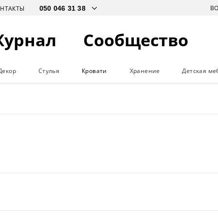
В
ОНТАКТЫ
Журнал
Сообщество
Декор
Стулья
Кровати
Хранение
Детская ме