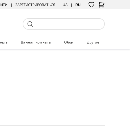
ОЙТИ
ЗАРЕГИСТРИРОВАТЬСЯ
UA
RU
бель
Ванная комната
Обои
Другое