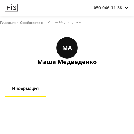
050 046 31 38
/
/
Маша Медведенко
Главная
Сообщество
МА
Маша Медведенко
Информация