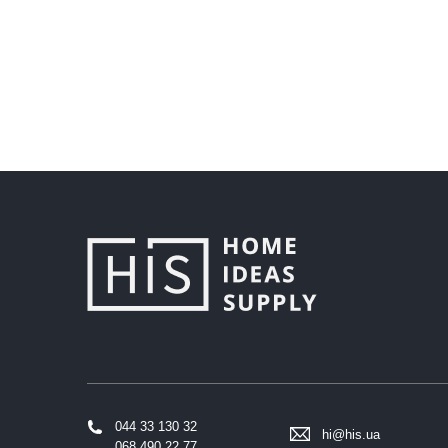
044 33 130 32
hi@his.ua
068 490 22 77