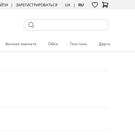
ОЙТИ
ЗАРЕГИСТРИРОВАТЬСЯ
UA
RU
Ванная комната
Обои
Текстиль
Другое