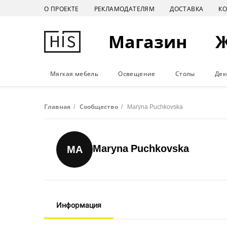
О ПРОЕКТЕ
РЕКЛАМОДАТЕЛЯМ
ДОСТАВКА
К
Магазин
Мягкая мебель
Освещение
Столы
Дек
Главная
/
Сообщество
/
Maryna Puchkovska
Maryna Puchkovska
MA
Информация