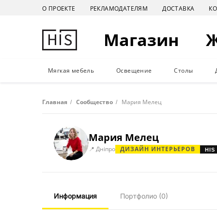
О ПРОЕКТЕ
РЕКЛАМОДАТЕЛЯМ
ДОСТАВКА
К
Магазин
Мягкая мебель
Освещение
Столы
Главная
/
Сообщество
/
Мария Мелец
Мария Мелец
📍 Дніпро
ДИЗАЙН ИНТЕРЬЕРОВ
HIS
Информация
Портфолио
(0)