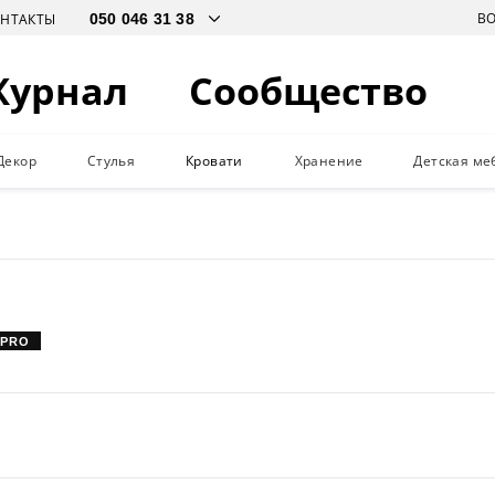
В
ОНТАКТЫ
Журнал
Сообщество
Декор
Стулья
Кровати
Хранение
Детская ме
 PRO