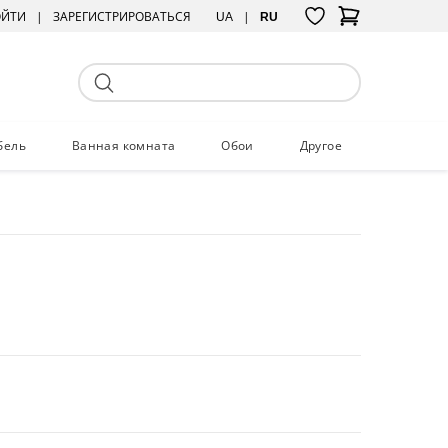
ОЙТИ
ЗАРЕГИСТРИРОВАТЬСЯ
UA
RU
бель
Ванная комната
Обои
Другое