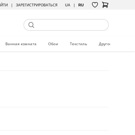
ОЙТИ
ЗАРЕГИСТРИРОВАТЬСЯ
UA
RU
Ванная комната
Обои
Текстиль
Другое