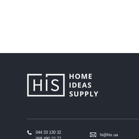
044 33 130 32
hi@his.ua
068 490 22 77