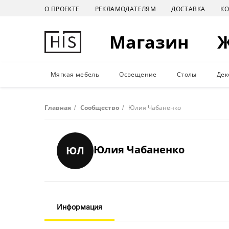
О ПРОЕКТЕ
РЕКЛАМОДАТЕЛЯМ
ДОСТАВКА
К
Магазин
Мягкая мебель
Освещение
Столы
Дек
Главная
/
Сообщество
/
Юлия Чабаненко
Юлия Чабаненко
ЮЛ
Информация