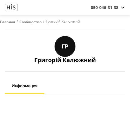
050 046 31 38
/
/
Григорій Калюжний
Главная
Сообщество
ГР
Григорій Калюжний
Информация