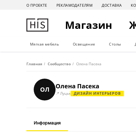
О ПРОЕКТЕ
РЕКЛАМОДАТЕЛЯМ
ДОСТАВКА
К
Магазин
Мягкая мебель
Освещение
Столы
Главная
/
Сообщество
/
Олена Пасека
Олена Пасека
ОЛ
📍 Луцьк
ДИЗАЙН ИНТЕРЬЕРОВ
Информация