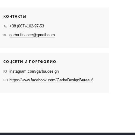
КОНТАКТЫ
+38 (067)-102-97-53
📞
garba.finance@gmail.com
✉
СОЦСЕТИ И ПОРТФОЛИО
instagram.com/garba.design
IG
https://www.facebook.com/GarbaDesignBureau/
FB