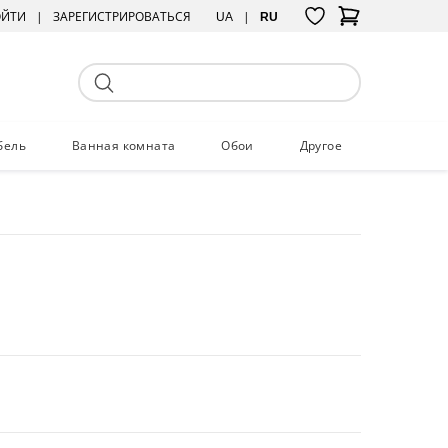
ОЙТИ
ЗАРЕГИСТРИРОВАТЬСЯ
UA
RU
бель
Ванная комната
Обои
Другое