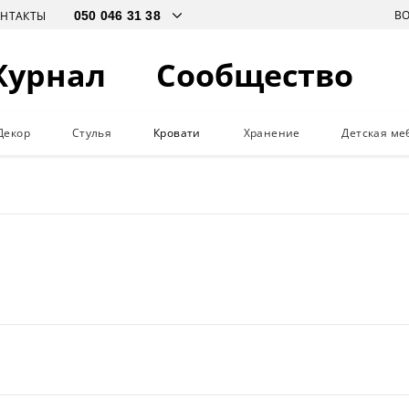
В
ОНТАКТЫ
Журнал
Сообщество
Декор
Стулья
Кровати
Хранение
Детская ме