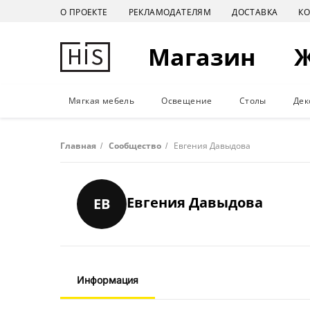
О ПРОЕКТЕ
РЕКЛАМОДАТЕЛЯМ
ДОСТАВКА
К
Магазин
Мягкая мебель
Освещение
Столы
Дек
Главная
/
Сообщество
/
Евгения Давыдова
Евгения Давыдова
ЕВ
Информация