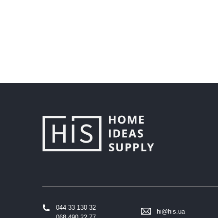
044 33 130 32
hi@his.ua
068 490 22 77