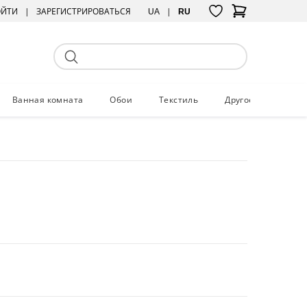
ОЙТИ
ЗАРЕГИСТРИРОВАТЬСЯ
UA
RU
Ванная комната
Обои
Текстиль
Другое