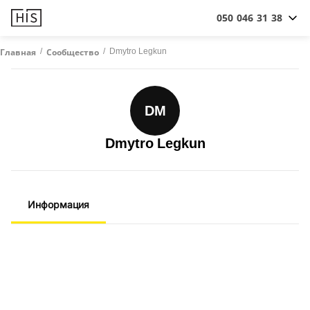
050 046 31 38
/
/
Dmytro Legkun
Главная
Сообщество
DM
Dmytro Legkun
Информация