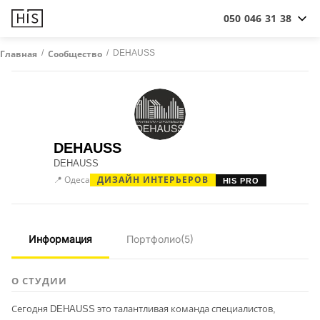
050 046 31 38
/
/
DEHAUSS
Главная
Сообщество
DEHAUSS
DEHAUSS
📍 Одеса
ДИЗАЙН ИНТЕРЬЕРОВ
HIS PRO
Информация
Портфолио
(5)
О СТУДИИ
Сегодня DEHAUSS это талантливая команда специалистов,