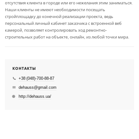
отсутствия клиента в городе или его нежелания этим заниматься.
Наши клиенты не имеют необходимости посещать
стройплощадку до конечной реализации проекта, ведь
персональный личный кабинет заказчика с встроенной веб
камерой, позволяет контролировать ход ремонтно-
строительных работ на объекте, онлайн, из любой точки мира.
КОНТАКТЫ
+38 (048)-700-88-87
📞
dehauss@gmail.com
✉
http://dehauss.ua/
🌐