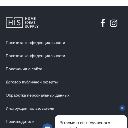
Политика конфиденциальности
Политика конфиденциальности
Положения о сайте
Договор публичной оферты
Обработка персональных данных
Инструкция пользователя
Производители