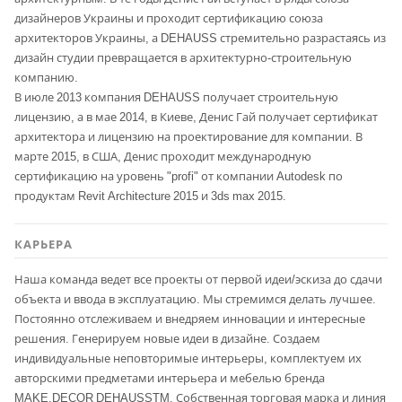
дизайнеров Украины и проходит сертификацию союза
архитекторов Украины, а DEHAUSS стремительно разрастаясь из
дизайн студии превращается в архитектурно-строительную
компанию.
В июле 2013 компания DEHAUSS получает строительную
лицензию, а в мае 2014, в Киеве, Денис Гай получает сертификат
архитектора и лицензию на проектирование для компании. В
марте 2015, в США, Денис проходит международную
сертификацию на уровень "profi" от компании Autodesk по
продуктам Revit Architecture 2015 и 3ds max 2015.
КАРЬЕРА
Наша команда ведет все проекты от первой идеи/эскиза до сдачи
объекта и ввода в эксплуатацию. Мы стремимся делать лучшее.
Постоянно отслеживаем и внедряем инновации и интересные
решения. Генерируем новые идеи в дизайне. Создаем
индивидуальные неповторимые интерьеры, комплектуем их
авторскими предметами интерьера и мебелью бренда
MAKE.DECOR DEHAUSSTM. Собственная торговая марка и линия