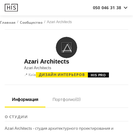
050 046 31 38
/
/
Azari Architects
Главная
Сообщество
Azari Architects
Azari Architects
📍 Київ
ДИЗАЙН ИНТЕРЬЕРОВ
HIS PRO
Информация
Портфолио
(0)
О СТУДИИ
Azari Architects - студия архитектурного проектирования и