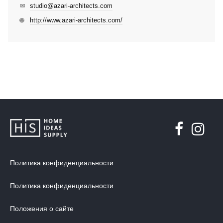
studio@azari-architects.com
✉
http://www.azari-architects.com/
🌐
Политика конфиденциальности
Политика конфиденциальности
Положения о сайте