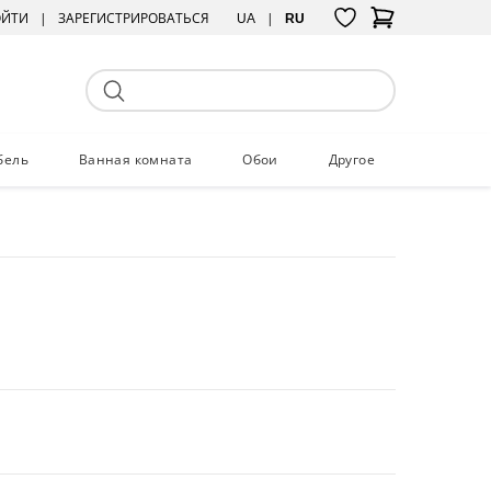
ОЙТИ
ЗАРЕГИСТРИРОВАТЬСЯ
UA
RU
бель
Ванная комната
Обои
Другое