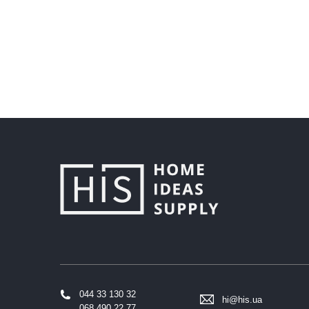
044 33 130 32
hi@his.ua
068 490 22 77