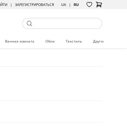
ОЙТИ
ЗАРЕГИСТРИРОВАТЬСЯ
UA
RU
Ванная комната
Обои
Текстиль
Другое