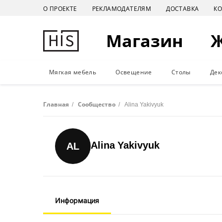
О ПРОЕКТЕ
РЕКЛАМОДАТЕЛЯМ
ДОСТАВКА
К
Магазин
Мягкая мебель
Освещение
Столы
Дек
Главная
/
Сообщество
/
Alina Yakivyuk
Alina Yakivyuk
AL
Информация