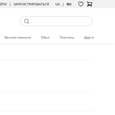
ОЙТИ
ЗАРЕГИСТРИРОВАТЬСЯ
UA
RU
Ванная комната
Обои
Текстиль
Другое