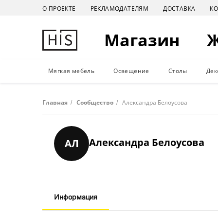
О ПРОЕКТЕ
РЕКЛАМОДАТЕЛЯМ
ДОСТАВКА
К
Магазин
Мягкая мебель
Освещение
Столы
Дек
Главная
/
Сообщество
/
Александра Белоусова
Александра Белоусова
АЛ
Информация