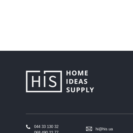
044 33 130 32
hi@his.ua
068 490 22 77