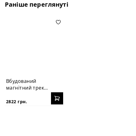
Раніше переглянуті
Вбудований
магнітний трек
LH-TRACK-25
2822 грн.