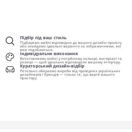
Підбір під ваш стиль
Підберемо меблі відповідно до вашого дизайн-проєкту
або знайдемо ідеальні варіанти за зображеннями, які
вам подобаються.
Індивідуальне виконання
Виготовляємо меблі у потрібному кольорі, матеріалі та
розмірі — щоб ідеально відповідали вашому інтер’єру.
Кураторський дизайн-відбір
Ретельно обираємо вироби від провідних українських
дизайнерів і брендів — тільки те, що варте вашого
простору.