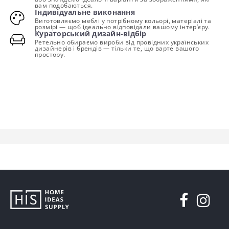
вам подобаються.
Індивідуальне виконання
Виготовляємо меблі у потрібному кольорі, матеріалі та
розмірі — щоб ідеально відповідали вашому інтер’єру.
Кураторський дизайн-відбір
Ретельно обираємо вироби від провідних українських
дизайнерів і брендів — тільки те, що варте вашого
простору.