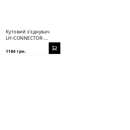
Кутовий з'єднувач
LH-CONNECTOR-25
R/Х
1184 грн.