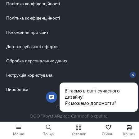
Політика конфіденційності
Політика конфіденційності
Положення про сайт
Договір публічної оферти
Обробка персональних даних
Інструкція користувача
Виробники
© 2014-2026
ООО "Хоум Айдиас Сапплай Україна"
Меню
Пошук
Каталог
Обрані
Кошик