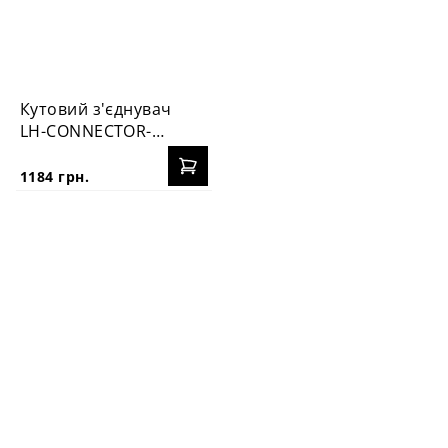
Кутовий з'єднувач
LH-CONNECTOR-35
R/Х
1184 грн.