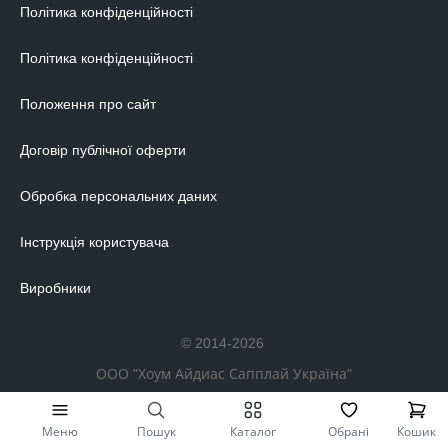
Політика конфіденційності
Політика конфіденційності
Положення про сайт
Договір публічної оферти
Обробка персональних даних
Інструкція користувача
Виробники
© 2014-2026
ООО "Хоум Айдиас Сапплай Україна"
Меню
Пошук
Каталог
Обрані
Кошик