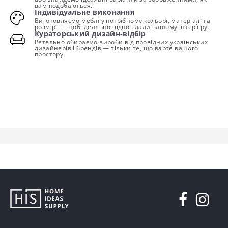
вам подобаються.
Індивідуальне виконання
Виготовляємо меблі у потрібному кольорі, матеріалі та
розмірі — щоб ідеально відповідали вашому інтер’єру.
Кураторський дизайн-відбір
Ретельно обираємо вироби від провідних українських
дизайнерів і брендів — тільки те, що варте вашого
простору.