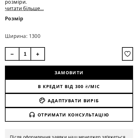
розміри.
читати більше...
Розмір
Ширина: 1300
−
+
ЗАМОВИТИ
В КРЕДИТ ВІД
300
₴/МІС
АДАПТУВАТИ ВИРІБ
ОТРИМАТИ КОНСУЛЬТАЦІЮ
Після оформлення заявки наш менеджер зв’яжеться