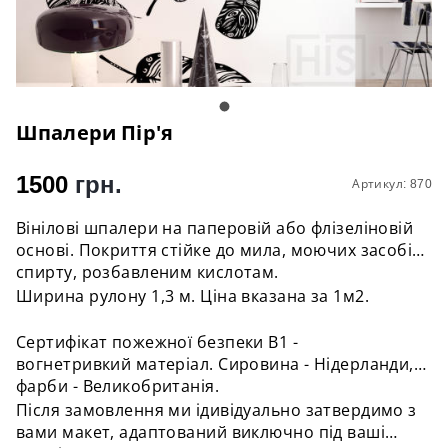
Шпалери Пір'я
1500
грн.
Артикул: 870
Вінілові шпалери на паперовій або флізеліновій
основі. Покриття стійке до мила, моючих засобів,
спирту, розбавленим кислотам.
Ширина рулону 1,3 м. Ціна вказана за 1м2.
Сертифікат пожежної безпеки B1 -
вогнетривкий матеріал. Сировина - Нідерланди,
фарби - Великобританія.
Після замовлення ми ідивідуально затвердимо з
вами макет, адаптований виключно під ваші