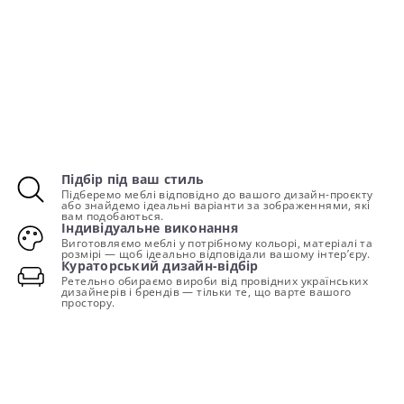
Підбір під ваш стиль
Підберемо меблі відповідно до вашого дизайн-проєкту
або знайдемо ідеальні варіанти за зображеннями, які
вам подобаються.
Індивідуальне виконання
Виготовляємо меблі у потрібному кольорі, матеріалі та
розмірі — щоб ідеально відповідали вашому інтер’єру.
Кураторський дизайн-відбір
Ретельно обираємо вироби від провідних українських
дизайнерів і брендів — тільки те, що варте вашого
простору.