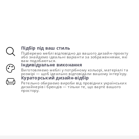
Підбір під ваш стиль
Підберемо меблі відповідно до вашого дизайн-проєкту
або знайдемо ідеальні варіанти за зображеннями, які
вам подобаються.
Індивідуальне виконання
Виготовляємо меблі у потрібному кольорі, матеріалі та
розмірі — щоб ідеально відповідали вашому інтер’єру.
Кураторський дизайн-відбір
Ретельно обираємо вироби від провідних українських
дизайнерів і брендів — тільки те, що варте вашого
простору.