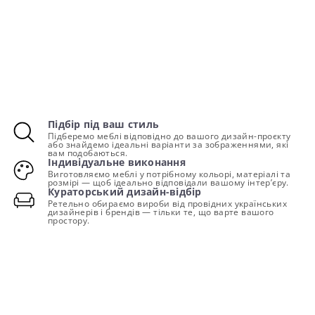
Підбір під ваш стиль
Підберемо меблі відповідно до вашого дизайн-проєкту
або знайдемо ідеальні варіанти за зображеннями, які
вам подобаються.
Індивідуальне виконання
Виготовляємо меблі у потрібному кольорі, матеріалі та
розмірі — щоб ідеально відповідали вашому інтер’єру.
Кураторський дизайн-відбір
Ретельно обираємо вироби від провідних українських
дизайнерів і брендів — тільки те, що варте вашого
простору.