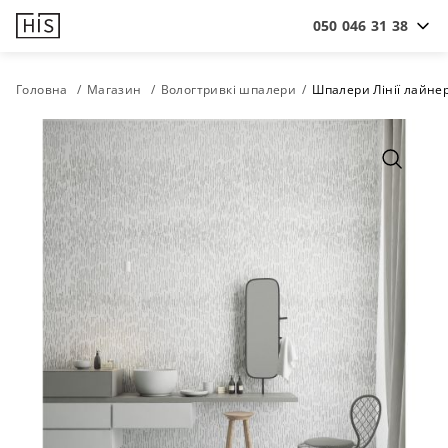
050 046 31 38
Головна
Магазин
Вологтривкі шпалери
Шпалери Лінії лайне