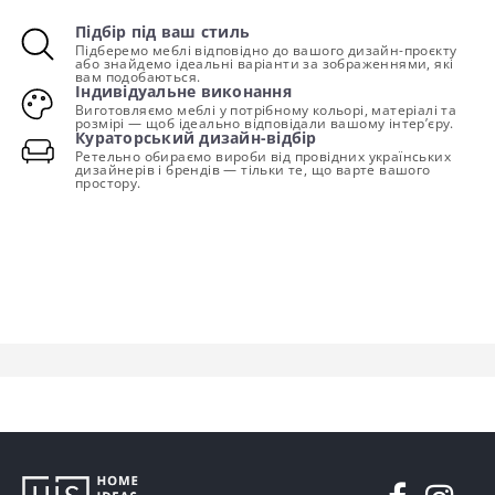
Підбір під ваш стиль
Підберемо меблі відповідно до вашого дизайн-проєкту
або знайдемо ідеальні варіанти за зображеннями, які
вам подобаються.
Індивідуальне виконання
Виготовляємо меблі у потрібному кольорі, матеріалі та
розмірі — щоб ідеально відповідали вашому інтер’єру.
Кураторський дизайн-відбір
Ретельно обираємо вироби від провідних українських
дизайнерів і брендів — тільки те, що варте вашого
простору.