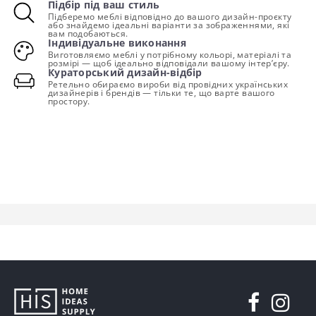
Підбір під ваш стиль
Підберемо меблі відповідно до вашого дизайн-проєкту
або знайдемо ідеальні варіанти за зображеннями, які
вам подобаються.
Індивідуальне виконання
Виготовляємо меблі у потрібному кольорі, матеріалі та
розмірі — щоб ідеально відповідали вашому інтер’єру.
Кураторський дизайн-відбір
Ретельно обираємо вироби від провідних українських
дизайнерів і брендів — тільки те, що варте вашого
простору.