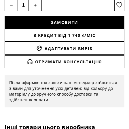
−
+
ЗАМОВИТИ
В КРЕДИТ ВІД
1 740
₴/МІС
АДАПТУВАТИ ВИРІБ
ОТРИМАТИ КОНСУЛЬТАЦІЮ
Після оформлення заявки наш менеджер зв’яжеться
з вами для уточнення усіх деталей: від кольору до
матеріалу до зручного способу доставки та
здійснення оплати
Інші товари цього виробника