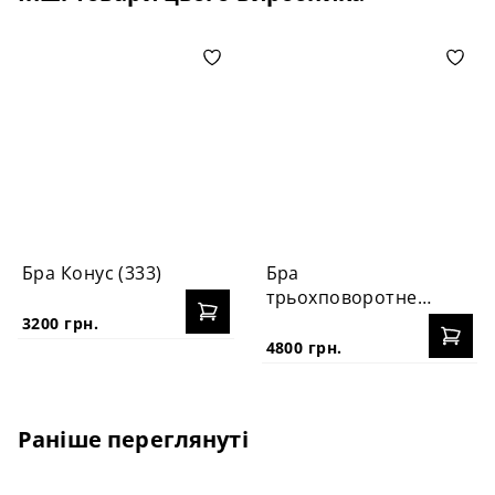
Бра Конус (333)
Бра
трьохповоротне
PikArt (2104)
3200 грн.
4800 грн.
Раніше переглянуті