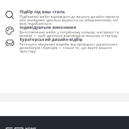
Підбір під ваш стиль
Підберемо меблі відповідно до вашого дизайн-проєкту
або знайдемо ідеальні варіанти за зображеннями, які
вам подобаються.
Індивідуальне виконання
Виготовляємо меблі у потрібному кольорі, матеріалі та
розмірі — щоб ідеально відповідали вашому інтер’єру.
Кураторський дизайн-відбір
Ретельно обираємо вироби від провідних українських
дизайнерів і брендів — тільки те, що варте вашого
простору.