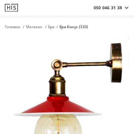
050 046 31 38
Головна
Магазин
Бра
Бра Конус (333)