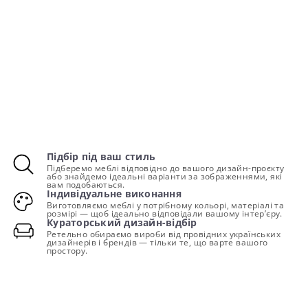
Підбір під ваш стиль
Підберемо меблі відповідно до вашого дизайн-проєкту
або знайдемо ідеальні варіанти за зображеннями, які
вам подобаються.
Індивідуальне виконання
Виготовляємо меблі у потрібному кольорі, матеріалі та
розмірі — щоб ідеально відповідали вашому інтер’єру.
Кураторський дизайн-відбір
Ретельно обираємо вироби від провідних українських
дизайнерів і брендів — тільки те, що варте вашого
простору.