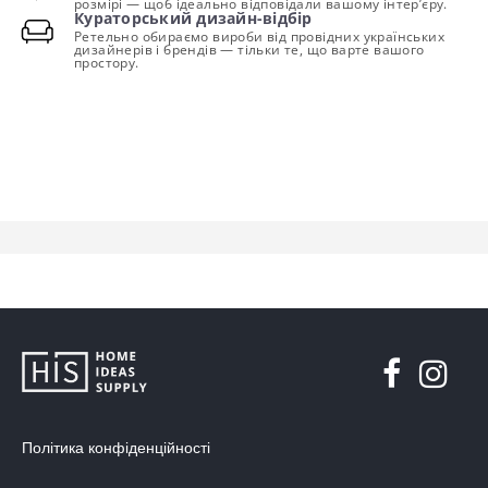
розмірі — щоб ідеально відповідали вашому інтер’єру.
Кураторський дизайн-відбір
Ретельно обираємо вироби від провідних українських
дизайнерів і брендів — тільки те, що варте вашого
простору.
Політика конфіденційності