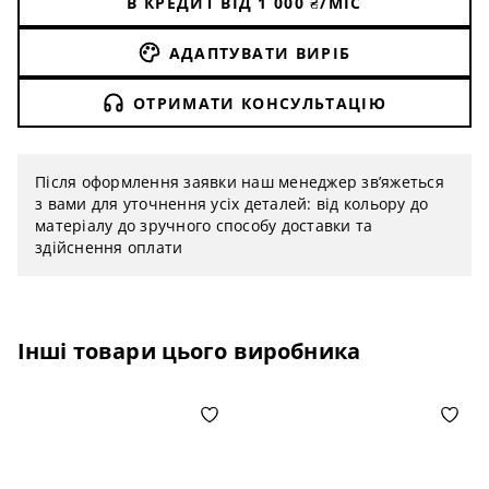
Ступінь захисту: IP20
В КРЕДИТ ВІД
1 000
₴/МІС
АДАПТУВАТИ ВИРІБ
ОТРИМАТИ КОНСУЛЬТАЦІЮ
Після оформлення заявки наш менеджер зв’яжеться
з вами для уточнення усіх деталей: від кольору до
матеріалу до зручного способу доставки та
здійснення оплати
Інші товари цього виробника