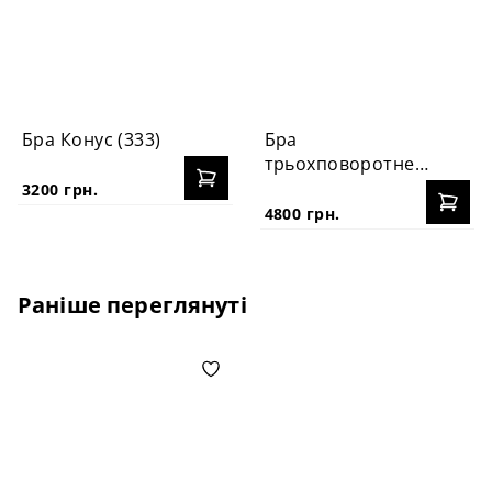
Бра Конус (333)
Бра
трьохповоротне
PikArt (2104)
3200 грн.
4800 грн.
Раніше переглянуті