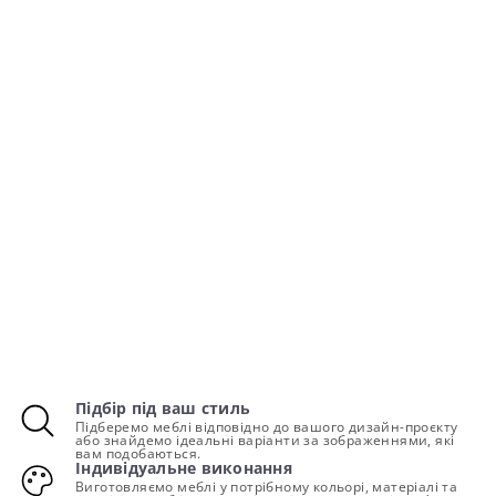
Підбір під ваш стиль
Підберемо меблі відповідно до вашого дизайн-проєкту
або знайдемо ідеальні варіанти за зображеннями, які
вам подобаються.
Індивідуальне виконання
Виготовляємо меблі у потрібному кольорі, матеріалі та