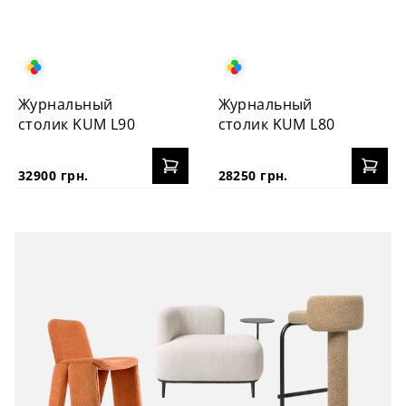
Журнальный
Журнальный
столик KUM L90
столик KUM L80
32900 грн.
28250 грн.