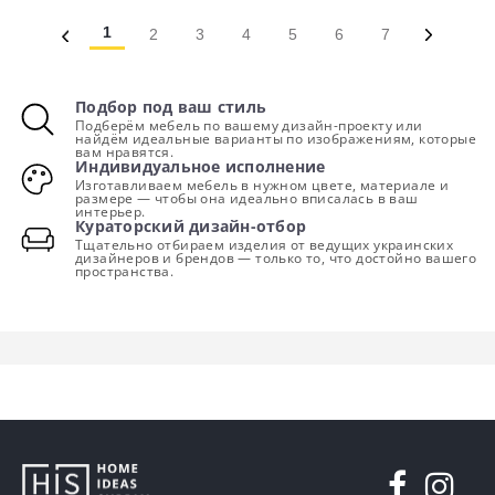
1
2
3
4
5
6
7
Подбор под ваш стиль
Подберём мебель по вашему дизайн-проекту или
найдём идеальные варианты по изображениям, которые
вам нравятся.
Индивидуальное исполнение
Изготавливаем мебель в нужном цвете, материале и
размере — чтобы она идеально вписалась в ваш
интерьер.
Кураторский дизайн-отбор
Тщательно отбираем изделия от ведущих украинских
дизайнеров и брендов — только то, что достойно вашего
пространства.