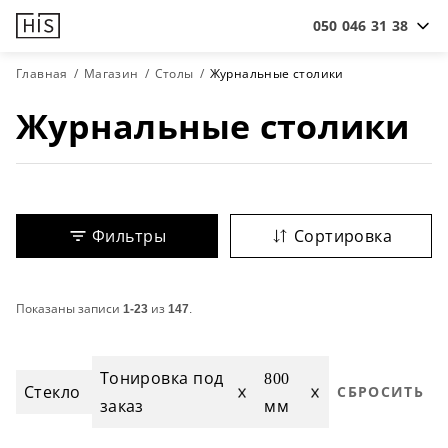
050 046 31 38
Главная
Магазин
Столы
Журнальные столики
Журнальные столики
Фильтры
Сортировка
Показаны записи
1-23
из
147
.
Тонировка под
800
Стекло
СБРОСИТЬ
заказ
мм