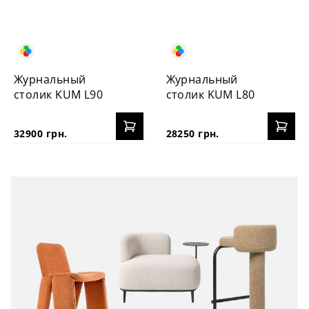
Журнальный
Журнальный
столик KUM L90
столик KUM L80
32900 грн.
28250 грн.