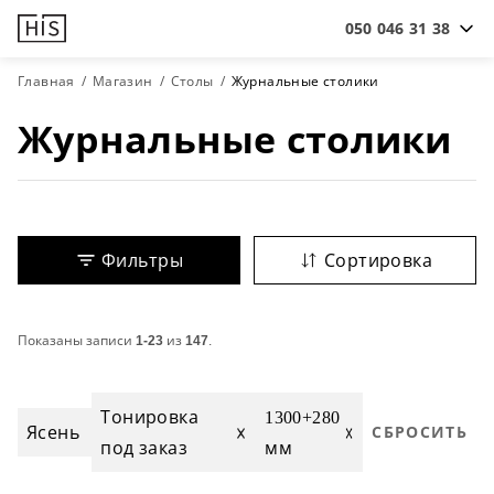
050 046 31 38
Главная
Магазин
Столы
Журнальные столики
Журнальные столики
Фильтры
Сортировка
Показаны записи
1-23
из
147
.
Тонировка
1300+280
Ясень
СБРОСИТЬ
под заказ
мм