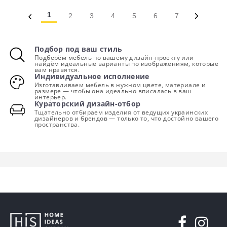
1
2
3
4
5
6
7
Подбор под ваш стиль
Подберём мебель по вашему дизайн-проекту или
найдём идеальные варианты по изображениям, которые
вам нравятся.
Индивидуальное исполнение
Изготавливаем мебель в нужном цвете, материале и
размере — чтобы она идеально вписалась в ваш
интерьер.
Кураторский дизайн-отбор
Тщательно отбираем изделия от ведущих украинских
дизайнеров и брендов — только то, что достойно вашего
пространства.