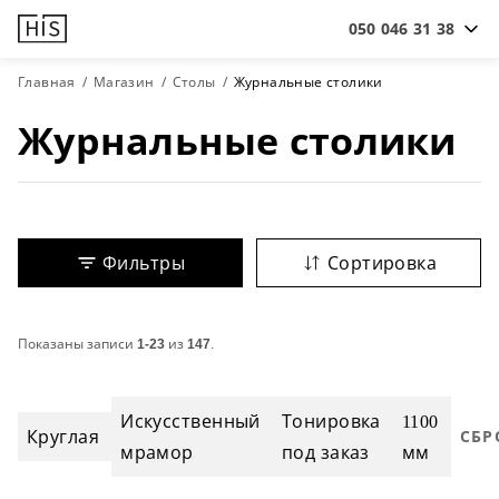
050 046 31 38
Главная
Магазин
Столы
Журнальные столики
Журнальные столики
Фильтры
Сортировка
Показаны записи
1-23
из
147
.
Искусственный
Тонировка
1100
Круглая
СБР
мрамор
под заказ
мм