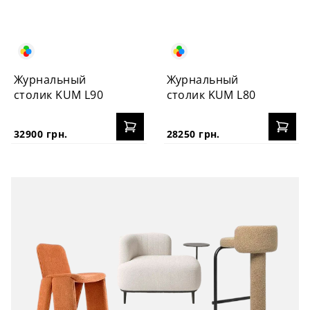
Журнальный
Журнальный
столик KUM L90
столик KUM L80
32900 грн.
28250 грн.