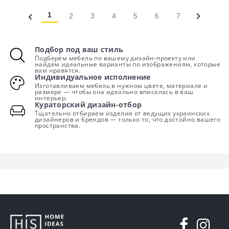
1
2
3
4
5
6
7
Подбор под ваш стиль
Подберём мебель по вашему дизайн-проекту или
найдём идеальные варианты по изображениям, которые
вам нравятся.
Индивидуальное исполнение
Изготавливаем мебель в нужном цвете, материале и
размере — чтобы она идеально вписалась в ваш
интерьер.
Кураторский дизайн-отбор
Тщательно отбираем изделия от ведущих украинских
дизайнеров и брендов — только то, что достойно вашего
пространства.