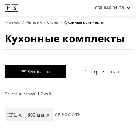
050 046 31 38
Главная
Магазин
Столы
Кухонные комплекты
Кухонные комплекты
Фильтры
Сортировка
Показаны записи
1-9
из
9
.
HPL
600 мм
СБРОСИТЬ