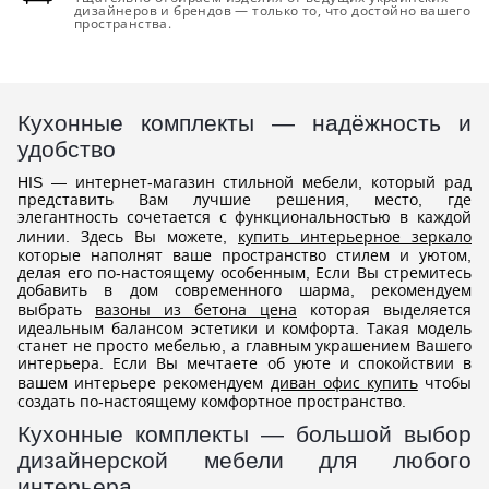
дизайнеров и брендов — только то, что достойно вашего
пространства.
Кухонные комплекты — надёжность и
удобство
HIS — интернет-магазин стильной мебели, который рад
представить Вам лучшие решения, место, где
элегантность сочетается с функциональностью в каждой
линии. Здесь Вы можете,
купить интерьерное зеркало
которые наполнят ваше пространство стилем и уютом,
делая его по-настоящему особенным, Если Вы стремитесь
добавить в дом современного шарма, рекомендуем
выбрать
вазоны из бетона цена
которая выделяется
идеальным балансом эстетики и комфорта. Такая модель
станет не просто мебелью, а главным украшением Вашего
интерьера. Если Вы мечтаете об уюте и спокойствии в
вашем интерьере рекомендуем
диван офис купить
чтобы
создать по-настоящему комфортное пространство.
Кухонные комплекты — большой выбор
дизайнерской мебели для любого
интерьера