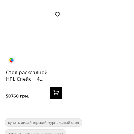
Стол раскладной
HPL Спейс + 4
стула Пломбир
50760 грн.
купить дизайнерский журнальный стол
заказать стол для переговоров