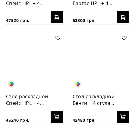
Спейс HPL + 4
Варгас HPL + 4
стула №3
стула Корса
47520 грн.
53800 грн.
Стол раскладной
Стол раскладной
Спейс HPL + 4
Венти + 4 стула
стула Корса
Корса
45240 грн.
42480 грн.