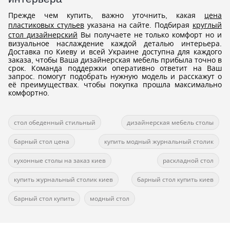
Прежде чем купить, важно уточнить, какая
цена
пластиковых стульев
указана на сайте. Подбирая
круглый
стол дизайнерский
Вы получаете не только комфорт но и
визуальное наслаждение каждой деталью интерьера.
Доставка по Киеву и всей Украине доступна для каждого
заказа, чтобы Ваша дизайнерская мебель прибыла точно в
срок. Команда поддержки оперативно ответит на Ваш
запрос. помогут подобрать нужную модель и расскажут о
её преимуществах. чтобы покупка прошла максимально
комфортно.
стол обеденный стильный
дизайнерская мебель столы
барный стол цена
купить модный журнальный столик
кухонные столы на заказ киев
раскладной стол
купить журнальный столик киев
барный стол купить киев
барный стол купить
модный стол