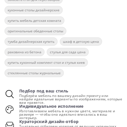
кухонные столы дизайнерские
купить мебель детская комната
оригинальные обеденные столы
тумба дизайнерская купить
шкаф в детскую цена
раковина из бетона
стулья для сада цена
купить кухонный комплект стол и стулья киев
стеклянные столы журнальные
Подбор под ваш стиль
Подберём мебель по вашему дизайн-проекту или
найдём идеальные варианты по изображениям, которые
вам нравятся.
Индивидуальное исполнение
Изготавливаем мебель в нужном цвете, материале и
размере — чтобы она идеально вписалась в ваш
интерьер.
Кураторский дизайн-отбор
Тщательно отбираем изделия от ведущих украинских