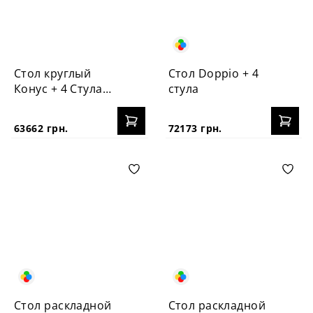
Стол круглый
Стол Doppio + 4
Конус + 4 Стула
стула
Vabi
63662 грн.
72173 грн.
Стол раскладной
Стол раскладной