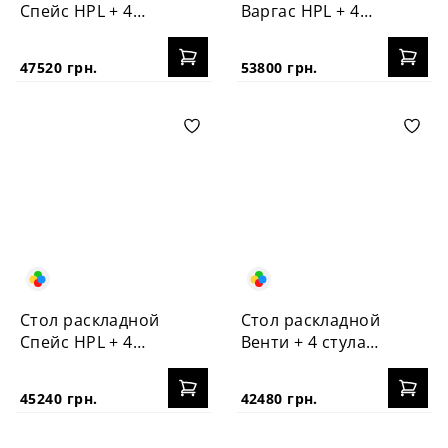
Спейс HPL + 4
Варгас HPL + 4
стула №3
стула Корса
47520 грн.
53800 грн.
Стол раскладной
Стол раскладной
Спейс HPL + 4
Венти + 4 стула
стула Корса
Корса
45240 грн.
42480 грн.