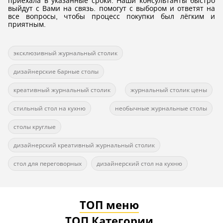
приехала в указанные сроки. Наши консультанты быстро
выйдут с Вами на связь. помогут с выбором и ответят на
все вопросы, чтобы процесс покупки был лёгким и
приятным.
эксклюзивный журнальный столик
дизайнерские барные столы
креативный журнальный столик
журнальный столик цены
стильный стол на кухню
необычные журнальные столы
столы круглые
дизайнерский креативный журнальный столик
стол для переговорных
дизайнерский стол на кухню
ТОП меню
ТОП Категории