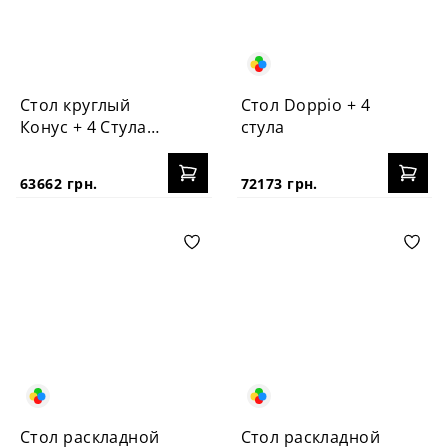
Стол круглый
Стол Doppio + 4
Конус + 4 Стула
стула
Vabi
63662 грн.
72173 грн.
Стол раскладной
Стол раскладной