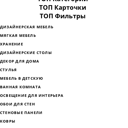
ТОП Карточки
ТОП Фильтры