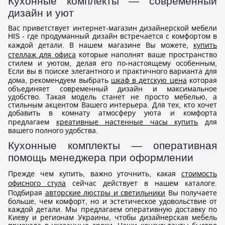
Кухонные комплекты — современный
дизайн и уют
Вас приветствует интернет-магазин дизайнерской мебели
HIS - где продуманный дизайн встречается с комфортом в
каждой детали. В нашем магазине Вы можете,
купить
стеллаж для офиса
которые наполнят ваше пространство
стилем и уютом, делая его по-настоящему особенным,
Если вы в поиске элегантного и практичного варианта для
дома, рекомендуем выбрать
шкаф в детскую цена
которая
объединяет современный дизайн и максимальное
удобство. Такая модель станет не просто мебелью, а
стильным акцентом Вашего интерьера. Для тех, кто хочет
добавить в комнату атмосферу уюта и комфорта
предлагаем
креативные настенные часы купить
для
вашего полного удобства.
Кухонные комплекты — оперативная
помощь менеджера при оформлении
Прежде чем купить, важно уточнить, какая
стоимость
офисного стула
сейчас действует в нашем каталоге.
Подбирая
авторские люстры и светильники
Вы получаете
больше, чем комфорт, но и эстетическое удовольствие от
каждой детали. Мы предлагаем оперативную доставку по
Киеву и регионам Украины, чтобы дизайнерская мебель