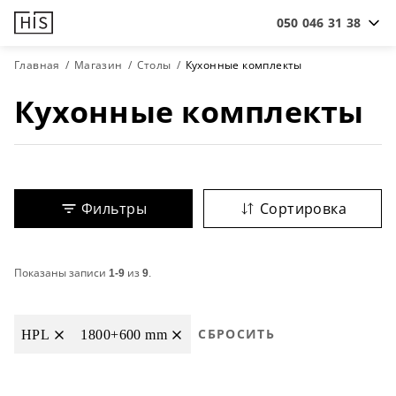
050 046 31 38
Главная
Магазин
Столы
Кухонные комплекты
Кухонные комплекты
Фильтры
Сортировка
Показаны записи
1-9
из
9
.
HPL
1800+600 mm
СБРОСИТЬ