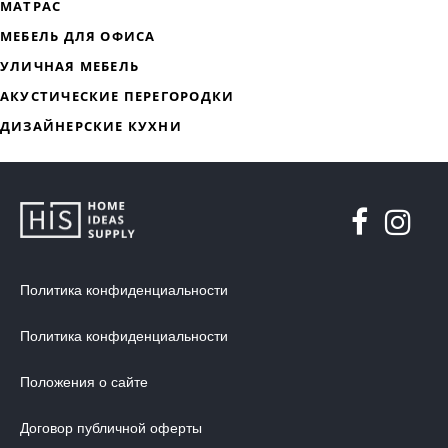
ДИЗАЙНЕРСКАЯ МЕБЕЛЬ
МЯГКАЯ МЕБЕЛЬ
ХРАНЕНИЕ
ДИЗАЙНЕРСКИЕ СТОЛЫ
ДЕКОР ДЛЯ ДОМА
СТУЛЬЯ
Политика конфиденциальности
МЕБЕЛЬ В ДЕТСКУЮ
Политика конфиденциальности
ВАННАЯ КОМНАТА
ОСВЕЩЕНИЕ ДЛЯ ИНТЕРЬЕРА
Положения о сайте
ОБОИ ДЛЯ СТЕН
Договор публичной оферты
СТЕНОВЫЕ ПАНЕЛИ