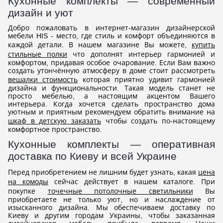
Кухонные комплекты — современный
дизайн и уют
Добро пожаловать в интернет-магазин дизайнерской
мебели HIS - место, где стиль и комфорт объединяются в
каждой детали. В нашем магазине Вы можете,
купить
стильные полки
что дополнят интерьер гармонией и
комфортом, придавая особое очарование. Если Вам важно
создать утончённую атмосферу в доме стоит рассмотреть
вешалки стоимость
которая приятно удивит гармонией
дизайна и функциональности. Такая модель станет не
просто мебелью, а настоящим акцентом Вашего
интерьера. Когда хочется сделать пространство дома
уютным и приятным рекомендуем обратить внимание на
шкаф в детскую заказать
чтобы создать по-настоящему
комфортное пространство.
Кухонные комплекты — оперативная
доставка по Киеву и всей Украине
Перед приобретением не лишним будет узнать, какая
цена
на комоды
сейчас действует в нашем каталоге. При
покупке
точечные потолочные светильники
Вы
приобретаете не только уют, но и наслаждение от
изысканного дизайна. Мы обеспечиваем доставку по
Киеву и другим городам Украины, чтобы заказанная