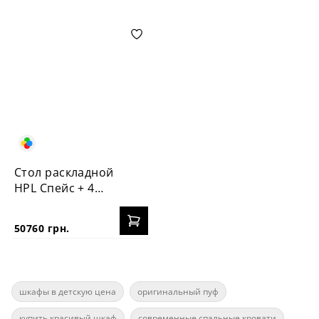
Стол раскладной
HPL Спейс + 4
стула Пломбир
50760 грн.
шкафы в детскую цена
оригинальный пуф
купить красивый шкаф
современные спальные кровати