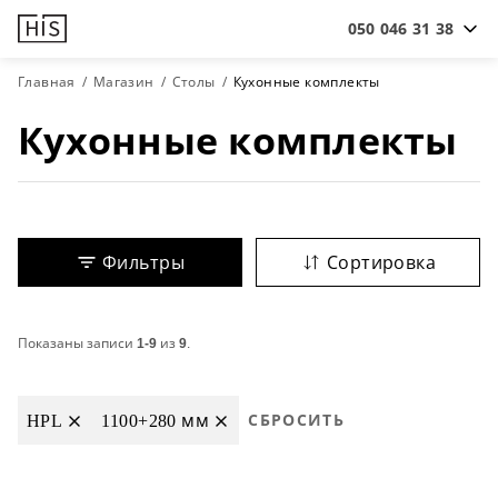
050 046 31 38
Главная
Магазин
Столы
Кухонные комплекты
Кухонные комплекты
Фильтры
Сортировка
Показаны записи
1-9
из
9
.
HPL
1100+280 мм
СБРОСИТЬ