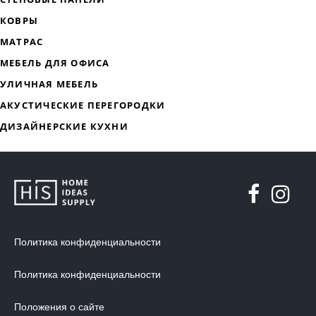
ДИЗАЙНЕРСКАЯ МЕБЕЛЬ
МЯГКАЯ МЕБЕЛЬ
ХРАНЕНИЕ
ДИЗАЙНЕРСКИЕ СТОЛЫ
ДЕКОР ДЛЯ ДОМА
СТУЛЬЯ
Политика конфиденциальности
МЕБЕЛЬ В ДЕТСКУЮ
Политика конфиденциальности
ВАННАЯ КОМНАТА
ОСВЕЩЕНИЕ ДЛЯ ИНТЕРЬЕРА
Положения о сайте