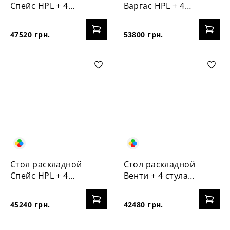
Спейс HPL + 4
Варгас HPL + 4
стула №3
стула Корса
47520 грн.
53800 грн.
Стол раскладной
Стол раскладной
Спейс HPL + 4
Венти + 4 стула
стула Корса
Корса
45240 грн.
42480 грн.