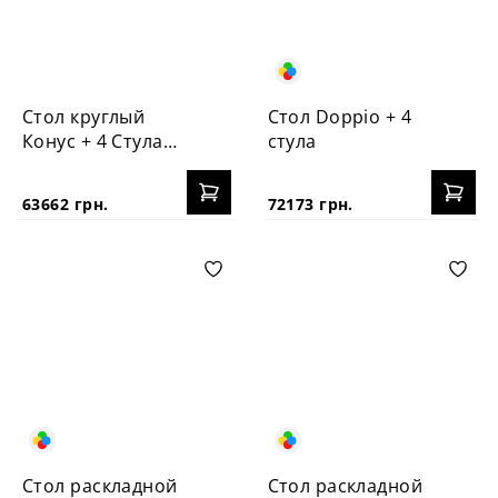
Стол круглый
Стол Doppio + 4
Конус + 4 Стула
стула
Vabi
63662 грн.
72173 грн.
Стол раскладной
Стол раскладной