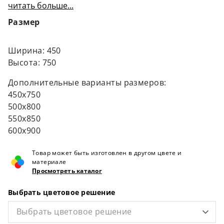
читать больше...
подогрев.
Стоимость под просчет.
Размер
Ширина: 450
Высота: 750
Дополнительные варианты размеров:
450х750
500х800
550х850
600х900
Товар может быть изготовлен в другом цвете и
материале
Просмотреть каталог
Выбрать цветовое решение
Выбрать цветовое решение