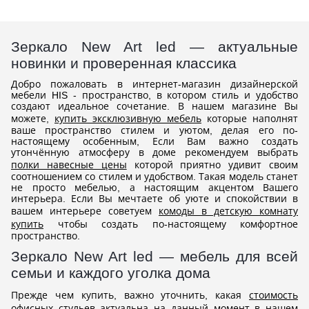
Зеркало New Art led — актуальные
новинки и проверенная классика
Добро пожаловать в интернет-магазин дизайнерской
мебели HIS - пространство, в котором стиль и удобство
создают идеальное сочетание. В нашем магазине Вы
можете,
купить эксклюзивную мебель
которые наполнят
ваше пространство стилем и уютом, делая его по-
настоящему особенным, Если Вам важно создать
утончённую атмосферу в доме рекомендуем выбрать
полки навесные цены
которой приятно удивит своим
соотношением со стилем и удобством. Такая модель станет
не просто мебелью, а настоящим акцентом Вашего
интерьера. Если Вы мечтаете об уюте и спокойствии в
вашем интерьере советуем
комоды в детскую комнату
купить
чтобы создать по-настоящему комфортное
пространство.
Зеркало New Art led — мебель для всей
семьи и каждого уголка дома
Прежде чем купить, важно уточнить, какая
стоимость
офисных стульев
актуальна на данный момент в нашем