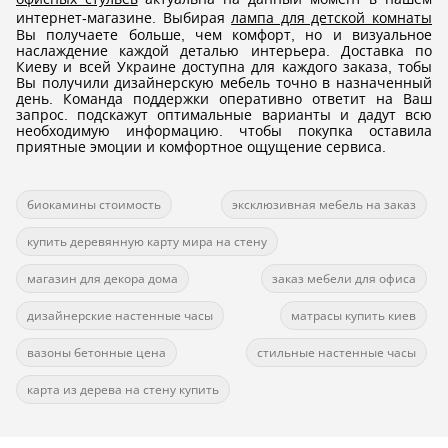
интернет-магазине. Выбирая
лампа для детской комнаты
Вы получаете больше, чем комфорт, но и визуальное
наслаждение каждой деталью интерьера. Доставка по
Киеву и всей Украине доступна для каждого заказа, тобы
Вы получили дизайнерскую мебель точно в назначенный
день. Команда поддержки оперативно ответит на Ваш
запрос. подскажут оптимальные варианты и дадут всю
необходимую информацию. чтобы покупка оставила
приятные эмоции и комфортное ощущение сервиса.
биокамины стоимость
эксклюзивная мебель на заказ
купить деревянную карту мира на стену
магазин для декора дома
заказ мебели для офиса
дизайнерские настенные часы
матрасы купить киев
вазоны бетонные цена
стильные настенные часы
карта из дерева на стену купить