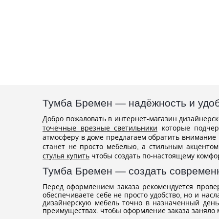
Тумба Бремен — надёжность и удо
Добро пожаловать в интернет-магазин дизайнерско
точечные врезные светильники
которые подчерк
атмосферу в доме предлагаем обратить внимание
станет не просто мебелью, а стильным акценто
стулья купить
чтобы создать по-настоящему комфо
Тумба Бремен — создать современ
Перед оформлением заказа рекомендуется прове
обеспечиваете себе не просто удобство, но и нас
дизайнерскую мебель точно в назначенный день.
преимуществах. чтобы оформление заказа заняло