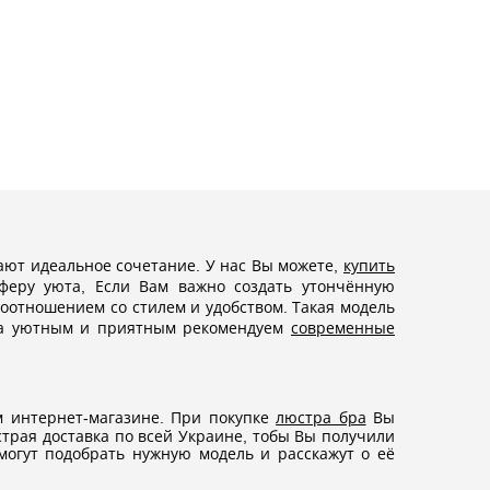
дают идеальное сочетание. У нас Вы можете,
купить
феру уюта, Если Вам важно создать утончённую
оотношением со стилем и удобством. Такая модель
ома уютным и приятным рекомендуем
современные
 интернет-магазине. При покупке
люстра бра
Вы
страя доставка по всей Украине, тобы Вы получили
могут подобрать нужную модель и расскажут о её