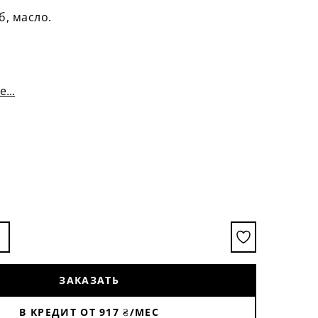
б, масло.
...
ЗАКАЗАТЬ
В КРЕДИТ ОТ
917
₴/МЕС