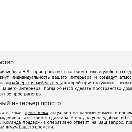
бство
й мебели HIS - пространство, в котором стиль и удобство соз
нут индивидуальность вашего интерьера и создадут атмос
 на
дизайнерская мебель цены
которой приятно удивит своим с
м Вашего интерьера. Когда хочется сделать пространство д
ртное пространство.
ный интерьер просто
рить, какая
цена полка
актуальна на данный момент в нашем
лаждение от изысканного дизайна. У нас доступна удобная и бы
 Команда поддержки оперативно ответит на Ваш запрос. по
 минимум Вашего времени.