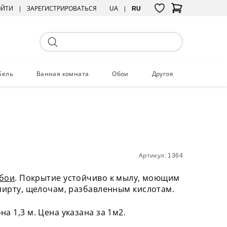
ОЙТИ
ЗАРЕГИСТРИРОВАТЬСЯ
UA
RU
бель
Ванная комната
Обои
Другое
Артикул: 1364
бои
. Покрытие устойчиво к мылу, моющим
пирту, щелочам, разбавленным кислотам.
а 1,3 м. Цена указана за 1м2.