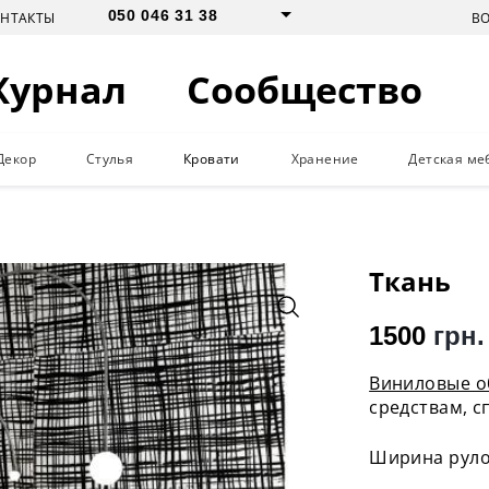
050 046 31 38
В
ОНТАКТЫ
Журнал
Сообщество
Декор
Стулья
Кровати
Хранение
Детская ме
Ткань
1500
грн.
Виниловые о
средствам, с
Ширина рулон