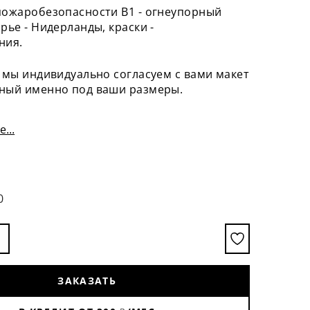
пожаробезопасности B1 - огнеупорный
рье - Нидерланды, краски -
ния.
 мы индивидуально согласуем с вами макет
ный именно под ваши размеры.
...
0
ЗАКАЗАТЬ