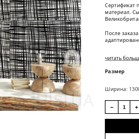
Сертификат 
материал. Сы
Великобрита
После заказа
адаптирован
читать больше
Размер
Ширина: 130
−
+