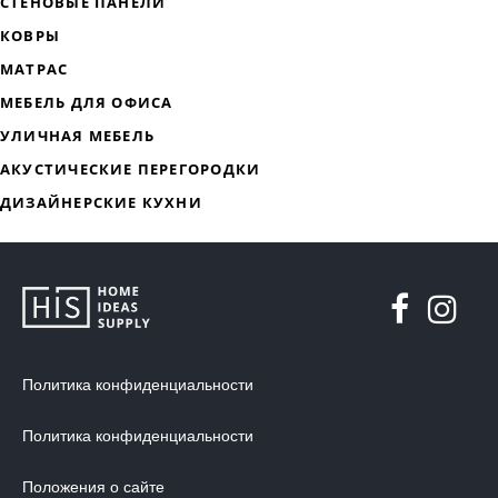
ДИЗАЙНЕРСКАЯ МЕБЕЛЬ
МЯГКАЯ МЕБЕЛЬ
ХРАНЕНИЕ
ДИЗАЙНЕРСКИЕ СТОЛЫ
Политика конфиденциальности
ДЕКОР ДЛЯ ДОМА
СТУЛЬЯ
Политика конфиденциальности
МЕБЕЛЬ В ДЕТСКУЮ
Положения о сайте