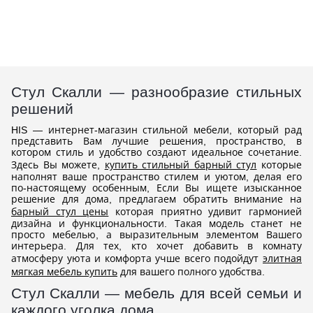
Стул Скалли — разнообразие стильных
решений
HIS — интернет-магазин стильной мебели, который рад
представить Вам лучшие решения, пространство, в
котором стиль и удобство создают идеальное сочетание.
Здесь Вы можете,
купить стильный барный стул
которые
наполнят ваше пространство стилем и уютом, делая его
по-настоящему особенным, Если Вы ищете изысканное
решение для дома, предлагаем обратить внимание на
барный стул цены
которая приятно удивит гармонией
дизайна и функциональности. Такая модель станет не
просто мебелью, а выразительным элементом Вашего
интерьера. Для тех, кто хочет добавить в комнату
атмосферу уюта и комфорта учше всего подойдут
элитная
мягкая мебель купить
для вашего полного удобства.
Стул Скалли — мебель для всей семьи и
каждого уголка дома