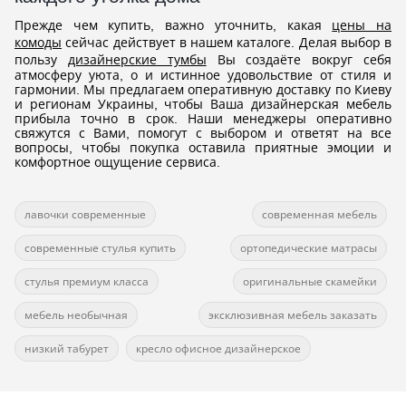
Прежде чем купить, важно уточнить, какая
цены на
комоды
сейчас действует в нашем каталоге. Делая выбор в
пользу
дизайнерские тумбы
Вы создаёте вокруг себя
атмосферу уюта, о и истинное удовольствие от стиля и
гармонии. Мы предлагаем оперативную доставку по Киеву
и регионам Украины, чтобы Ваша дизайнерская мебель
прибыла точно в срок. Наши менеджеры оперативно
свяжутся с Вами, помогут с выбором и ответят на все
вопросы, чтобы покупка оставила приятные эмоции и
комфортное ощущение сервиса.
лавочки современные
современная мебель
современные стулья купить
ортопедические матрасы
стулья премиум класса
оригинальные скамейки
мебель необычная
эксклюзивная мебель заказать
низкий табурет
кресло офисное дизайнерское